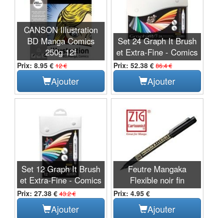
CANSON Illustration
BD Manga Comics
Set 24 Graph It Brush
250g 12f
et Extra-Fine - Comics
Prix: 8.95 €
Prix: 52.38 €
12 €
86.4 €
Ajouter
Ajouter
Set 12 Graph It Brush
Feutre Mangaka
et Extra-Fine - Comics
Flexible noir fin
Prix: 27.38 €
Prix: 4.95 €
43.2 €
Ajouter
Ajouter