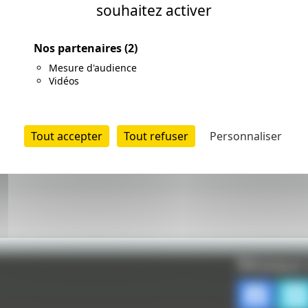
souhaitez activer
Nos partenaires
(2)
Mesure d'audience
Vidéos
Tout accepter
Tout refuser
Personnaliser
Réseaux 