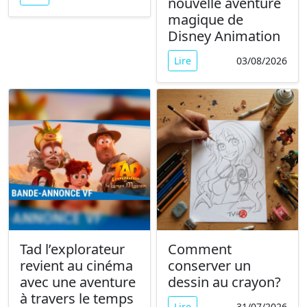
nouvelle aventure
magique de
Disney Animation
Lire
03/08/2026
Tad l’explorateur
Comment
revient au cinéma
conserver un
avec une aventure
dessin au crayon?
à travers le temps
Lire
31/07/2026