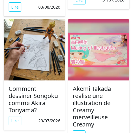
Lire
03/08/2026
Comment
Akemi Takada
dessiner Songoku
realise une
comme Akira
illustration de
Toriyama?
Creamy
merveilleuse
Lire
29/07/2026
Creamy