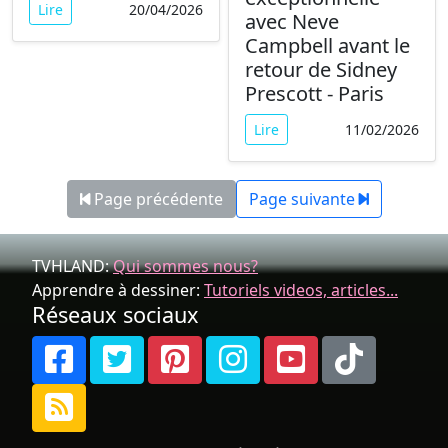
Lire
20/04/2026
avec Neve
Campbell avant le
retour de Sidney
Prescott - Paris
Lire
11/02/2026
Page précédente
Page suivante
TVHLAND:
Qui sommes nous?
Apprendre à dessiner:
Tutoriels videos, articles...
Réseaux sociaux