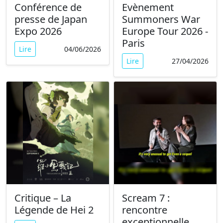
Conférence de
Evènement
presse de Japan
Summoners War
Expo 2026
Europe Tour 2026 -
Paris
Lire
04/06/2026
Lire
27/04/2026
Critique – La
Scream 7 :
Légende de Hei 2
rencontre
exceptionnelle