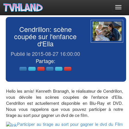
Toggl
navig
Cendrillon: scène
coupée sur l'enfance
d'Ella
Publié le 2015-08-27 16:00:00
Partage:
Hello les amis! Kenneth Branagh, le réalisateur de Cendrillon,
vous dévoile les scènes coupées de l'enfance d'Ella.
Cendrillon est actuellement disponible en Blu-Ray et DVD.
Nous vous rappelons que vous pouvez participer à notre
tirage au sort pour gagner un dvd de ce film.
Participer au tirage au sort pour gagner le dvd du Film