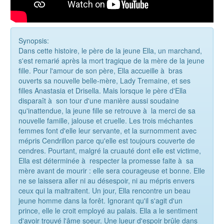
Synopsis:
Dans cette histoire, le père de la jeune Ella, un marchand,
s'est remarié après la mort tragique de la mère de la jeune
fille. Pour l'amour de son père, Ella accueille à bras
ouverts sa nouvelle belle-mère, Lady Tremaine, et ses
filles Anastasia et Drisella. Mais lorsque le père d'Ella
disparaît à son tour d'une manière aussi soudaine
qu'inattendue, la jeune fille se retrouve à la merci de sa
nouvelle famille, jalouse et cruelle. Les trois méchantes
femmes font d'elle leur servante, et la surnomment avec
mépris Cendrillon parce qu'elle est toujours couverte de
cendres. Pourtant, malgré la cruauté dont elle est victime,
Ella est déterminée à respecter la promesse faite à sa
mère avant de mourir : elle sera courageuse et bonne. Elle
ne se laissera aller ni au désespoir, ni au mépris envers
ceux qui la maltraitent. Un jour, Ella rencontre un beau
jeune homme dans la forêt. Ignorant qu'il s'agit d'un
prince, elle le croit employé au palais. Ella a le sentiment
d'avoir trouvé l'âme soeur. Une lueur d'espoir brûle dans