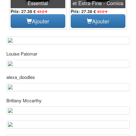
Essential
et Extra-Fine - Comics
Prix: 27.38 €
Prix: 27.38 €
43.2 €
43.2 €
Ajouter
Ajouter
Louise Palomar
alexa_doodles
Brittany Mccarthy