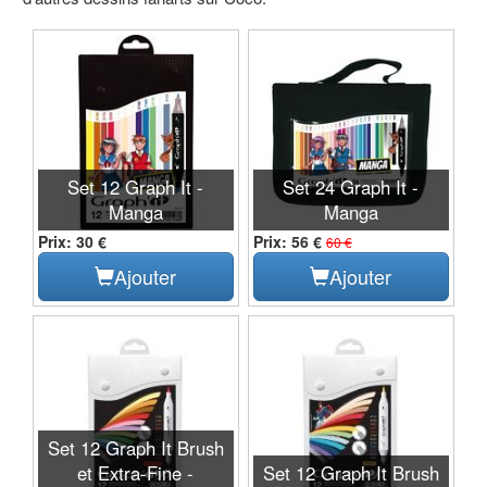
Set 12 Graph It -
Set 24 Graph It -
Manga
Manga
Prix: 30 €
Prix: 56 €
60 €
Ajouter
Ajouter
Set 12 Graph It Brush
et Extra-Fine -
Set 12 Graph It Brush