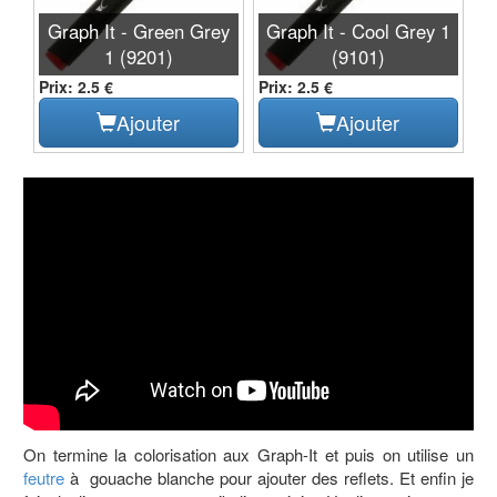
Graph It - Green Grey
Graph It - Cool Grey 1
1 (9201)
(9101)
Prix: 2.5 €
Prix: 2.5 €
Ajouter
Ajouter
On termine la colorisation aux Graph-It et puis on utilise un
feutre
à gouache blanche pour ajouter des reflets. Et enfin je