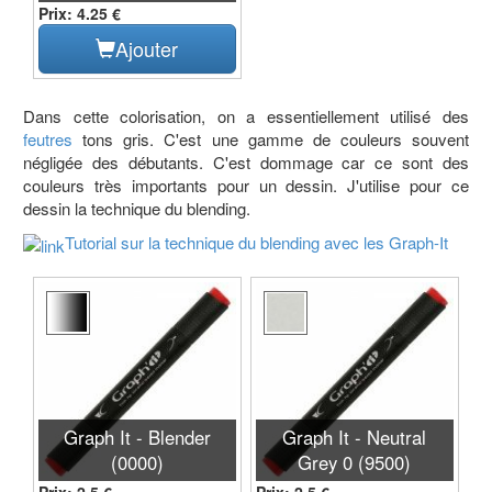
Prix: 4.25 €
Ajouter
Dans cette colorisation, on a essentiellement utilisé des
feutres
tons gris. C'est une gamme de couleurs souvent
négligée des débutants. C'est dommage car ce sont des
couleurs très importants pour un dessin. J'utilise pour ce
dessin la technique du blending.
Tutorial sur la technique du blending avec les Graph-It
Graph It - Blender
Graph It - Neutral
(0000)
Grey 0 (9500)
Prix: 2.5 €
Prix: 2.5 €