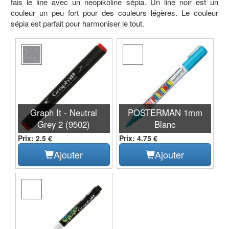
fais le line avec un neopikoline sépia. Un line noir est un
couleur un peu fort pour des couleurs légères. Le couleur
sépia est parfait pour harmoniser le tout.
Graph It - Neutral
POSTERMAN 1mm
Grey 2 (9502)
Blanc
Prix: 2.5 €
Prix: 4.75 €
Ajouter
Ajouter