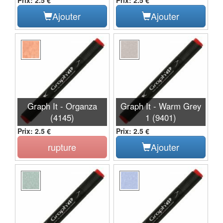
Ajouter
Ajouter
Graph It - Organza
Graph It - Warm Grey
(4145)
1 (9401)
Prix: 2.5 €
Prix: 2.5 €
rupture
Ajouter