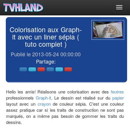
Toggl
navig
Colorisation aux Graph-
it avec un liner sépia (
tuto complet )
Publié le 2013-05-24 00:00:00
Partage:
Hello les amis! Réalisons une colorisation avec des
feutres
professionnels
Graph-it
. Le dessin est réalisé sur du
papier
layout avec un
crayon
de couleur sépia. C'est une couleur
assez pratique car si les traits de construction ne sont pas
marqués, on a même pas besoin de gommer les traits du
dessins.