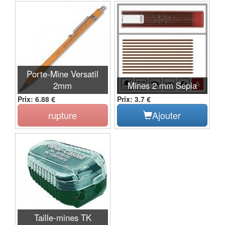
Porte-Mine Versatil
2mm
Mines 2 mm Sépia
Prix: 6.88 €
Prix: 3.7 €
rupture
Ajouter
Taille-mines TK