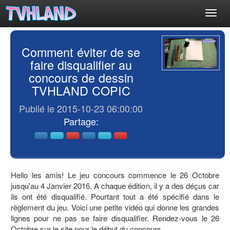
Toggl
navig
Comment éviter de se
faire disqualifier au
concours de dessin
TVHLAND COPIC
Publié le 2015-10-23 06:00:00
Partage:
Hello les amis! Le jeu concours commence le 26 Octobre
jusqu'au 4 Janvier 2016. A chaque édition, il y a des déçus car
ils ont été disqualifié. Pourtant tout a été spécifié dans le
règlement du jeu. Voici une petite vidéo qui donne les grandes
lignes pour ne pas se faire disqualifier. Rendez-vous le 26
Octobre sur le site pour le début du concours.