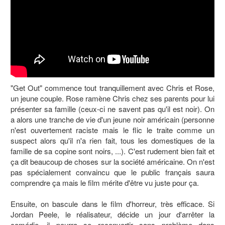
"Get Out" commence tout tranquillement avec Chris et Rose,
un jeune couple. Rose ramène Chris chez ses parents pour lui
présenter sa famille (ceux-ci ne savent pas qu'il est noir). On
a alors une tranche de vie d'un jeune noir américain (personne
n'est ouvertement raciste mais le flic le traite comme un
suspect alors qu'il n'a rien fait, tous les domestiques de la
famille de sa copine sont noirs, ...). C'est rudement bien fait et
ça dit beaucoup de choses sur la société américaine. On n'est
pas spécialement convaincu que le public français saura
comprendre ça mais le film mérite d'être vu juste pour ça.
Ensuite, on bascule dans le film d'horreur, très efficace. Si
Jordan Peele, le réalisateur, décide un jour d'arrêter la
comédie, il pourra se reconvertir sans problème dans