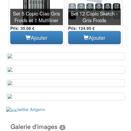
Set 5 Copic Ciao Gris
Set 12 Copic Sketch -
Froids et 1 Multiliner
Gris Froids
Prix: 35.08 €
Prix: 124.95 €
Ajouter
Ajouter
twitter Artgerm
Galerie d'images
4