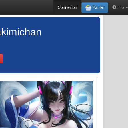
Connexion
Panier
info
akimichan