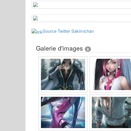
Source Twitter Sakimichan
Galerie d'images
8