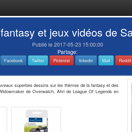
fantasy et jeux vidéos de S
Publié le 2017-05-23 15:00:00
Partage:
Facebook
Twitter
Pinterest
linkedin
Mail
Reddit
nouveaux superbes dessins sur les thèmes de la fantasy et des
3, Widowmaker de Overwatch, Ahri de League Of Legends en