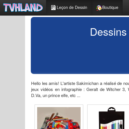
Leçon de Dessin
Boutique
Dessins 
Hello les amis! L'artiste Sakimichan a réalisé de 
jeux vidéos en infographie : Geralt de Witcher 
D.Va, un prince elfe, etc ...