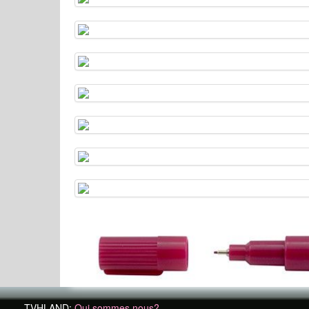
TVHLAND:
Qui sommes nous?