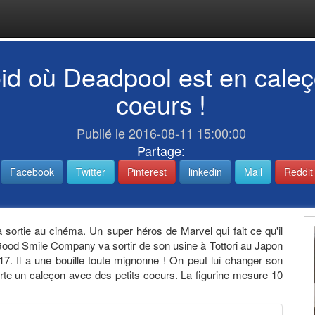
id où Deadpool est en caleç
coeurs !
Publié le 2016-08-11 15:00:00
Partage:
Facebook
Twitter
Pinterest
linkedin
Mail
Reddit
a sortie au cinéma. Un super héros de Marvel qui fait ce qu'il
eur Good Smile Company va sortir de son usine à Tottori au Japon
17. Il a une bouille toute mignonne ! On peut lui changer son
orte un caleçon avec des petits coeurs. La figurine mesure 10