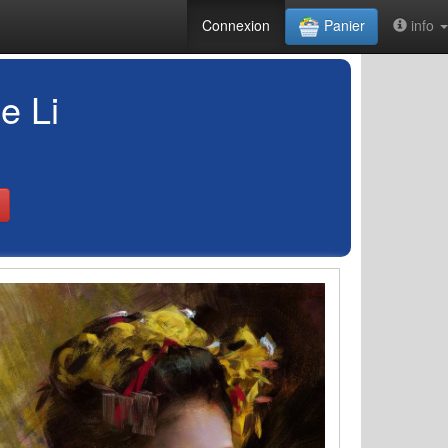
Connexion
Panier
info
e Li