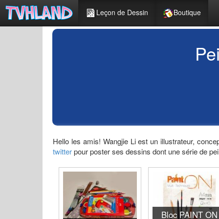
Leçon de Dessin
Boutique
Pe
Hello les amis! Wangjie Li est un illustrateur, conce
twitter
pour poster ses dessins dont une série de pe
Bloc PAINT ON