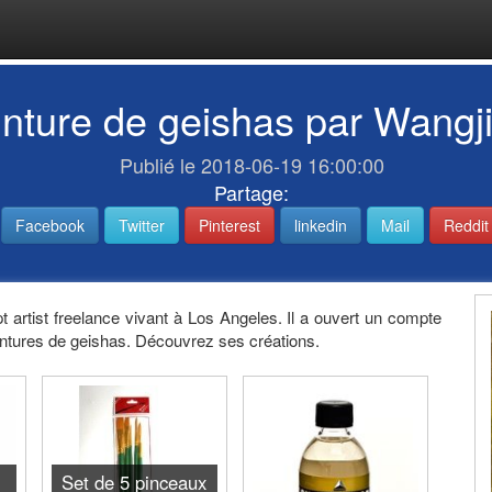
inture de geishas par Wangji
Publié le 2018-06-19 16:00:00
Partage:
Facebook
Twitter
Pinterest
linkedin
Mail
Reddit
pt artist freelance vivant à Los Angeles. Il a ouvert un compte
intures de geishas. Découvrez ses créations.
Set de 5 pinceaux