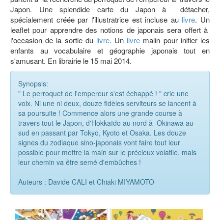
Japon. Une splendide carte du Japon à détacher,
spécialement créée par l'illustratrice est incluse au
livre
. Un
leaflet pour apprendre des notions de japonais sera offert à
l'occasion de la sortie du
livre
. Un
livre
malin pour initier les
enfants au vocabulaire et géographie japonais tout en
s'amusant. En librairie le 15 mai 2014.
Synopsis:
" Le perroquet de l'empereur s'est échappé ! " crie une
voix. Ni une ni deux, douze fidèles serviteurs se lancent à
sa poursuite ! Commence alors une grande course à
travers tout le Japon, d'Hokkaïdo au nord à Okinawa au
sud en passant par Tokyo, Kyoto et Osaka. Les douze
signes du zodiaque sino-japonais vont faire tout leur
possible pour mettre la main sur le précieux volatile, mais
leur chemin va être semé d'embûches !
Auteurs : Davide CALI et Chiaki MIYAMOTO