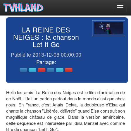
Toggl
navig
LA REINE DES
NEIGES : la chanson
Let It Go
Publié le 2013-12-08 00:00:00
Partage:
Hello les amis! La Reine des Neiges est le film d'animation de
ce Noël. Il fait un carton partout dans le monde ainsi que chez
nous. En France, c'est Anaïs Delva, la doubleuse d'Elsa qui
chante la chanson "Libérée, délivrée" quand Elsa construit son
magnifique château de glace. Dans la version américaine,
cette séquence est interprétée par Idina Menzel avec comme
titre de chanson "Let It Go"...