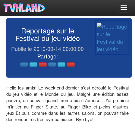
Toggl
navig
Reportage sur le
Festival du jeu vidéo
Publié le 2010-09-14 00:00:00
Partage:
Hello les amis! Le week-end dernier s'est déroulé le Festival
du jeu vidéo et le Monde du jeu. Malgré une édition assez
pauvre, on pouvait quand même bien s'amuser. J'ai pu ainsi
m'initier au Finger Skate, au Finger Bike et pleins d'autres
jeux.Et puis comme dans les autres salons, on pouvait faire
des rencontres très sympathiques. Bye bye!!