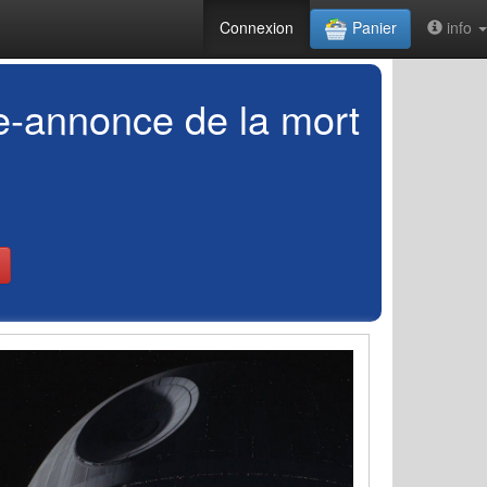
Connexion
Panier
info
e-annonce de la mort