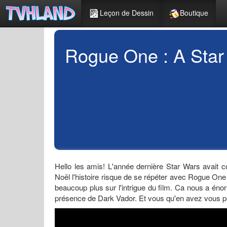
Leçon de Dessin
Boutique
Rogue One : A Star
Hello les amis! L'année dernière Star Wars avait c
Noël l'histoire risque de se répéter avec Rogue One
beaucoup plus sur l'intrigue du film. Ca nous a én
présence de Dark Vador. Et vous qu'en avez vous 