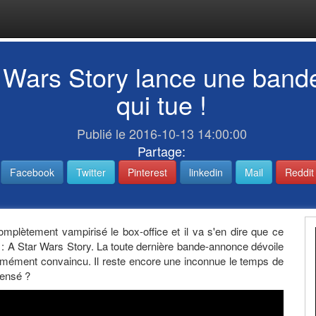
 Wars Story lance une band
qui tue !
Publié le 2016-10-13 14:00:00
Partage:
Facebook
Twitter
Pinterest
linkedin
Mail
Reddit
omplètement vampirisé le box-office et il va s'en dire que ce
 : A Star Wars Story. La toute dernière bande-annonce dévoile
ormément convaincu. Il reste encore une inconnue le temps de
pensé ?