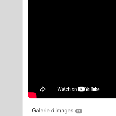
Galerie d'images
21