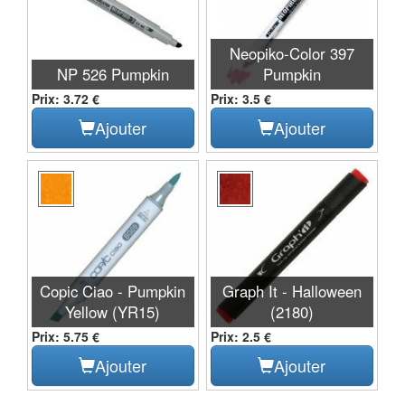
Neopiko-Color 397
NP 526 Pumpkin
Pumpkin
Prix: 3.72 €
Prix: 3.5 €
Ajouter
Ajouter
Copic Ciao - Pumpkin
Graph It - Halloween
Yellow (YR15)
(2180)
Prix: 5.75 €
Prix: 2.5 €
Ajouter
Ajouter