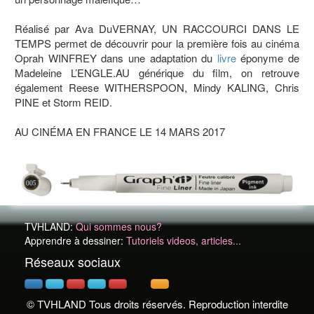
Réalisé par Ava DuVERNAY, UN RACCOURCI DANS LE
TEMPS permet de découvrir pour la première fois au cinéma
Oprah WINFREY dans une adaptation du
livre
éponyme de
Madeleine L’ENGLE.AU générique du film, on retrouve
également Reese WITHERSPOON, Mindy KALING, Chris
PINE et Storm REID.
AU CINÉMA EN FRANCE LE 14 MARS 2017
TVHLAND:
Qui sommes nous?
Apprendre à dessiner:
Tutoriels videos, articles...
Réseaux sociaux
© TVHLAND Tous droits réservés. Reproduction interdite