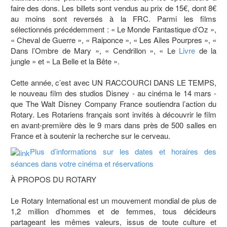
faire des dons. Les billets sont vendus au prix de 15€, dont 8€
au moins sont reversés à la FRC. Parmi les films
sélectionnés précédemment : « Le Monde Fantastique d’Oz »,
« Cheval de Guerre », « Raiponce », « Les Ailes Pourpres », «
Dans l’Ombre de Mary », « Cendrillon », « Le
Livre
de la
jungle » et « La Belle et la Bête ».
Cette année, c’est avec UN RACCOURCI DANS LE TEMPS,
le nouveau film des studios Disney - au cinéma le 14 mars -
que The Walt Disney Company France soutiendra l’action du
Rotary. Les Rotariens français sont invités à découvrir le film
en avant-première dès le 9 mars dans près de 500 salles en
France et à soutenir la recherche sur le cerveau.
Plus d’informations sur les dates et horaires des
séances dans votre cinéma et réservations
À PROPOS DU ROTARY
Le Rotary International est un mouvement mondial de plus de
1,2 million d’hommes et de femmes, tous décideurs
partageant les mêmes valeurs, issus de toute culture et