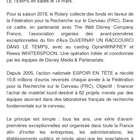
LE TEMPS en salles le 14 mars.
Pour la saison 2018, le Rotary collecte des fonds en faveur de
la Fédération pour la Recherche sur le Cerveau (FRC). Dans
ce cadre, en partenariat avec The Walt Disney Company
France, l’association organise des avant-premières
exceptionnelles du film d’Ava DuVERNAY UN RACCOURCI
DANS LE TEMPS, avec au casting OprahWINFREY et
Reese WHITERSPOON. Une opération initiée et coordonnée
par les équipes de Disney Media & Partenariats.
Depuis 2005, l’action nationale ESPOIR EN TÊTE a récolté
10,8 millions d’euros reversés chaque année à la Fédération
pour la Recherche sur le Cerveau (FRC). Objectif : financer
l’achat de matériel lourd destiné à 62 projets menés par des
équipes œuvrant dans des laboratoires français de recherche
fondamentale sur le cerveau.
Le principe est simple : tous les ans, une série d’avant-
premières exceptionnelles est organisée dans toute la France
afin d’inviter les entreprises, les administrations, les
établissements publics et privés ainsi que les spectateurs à