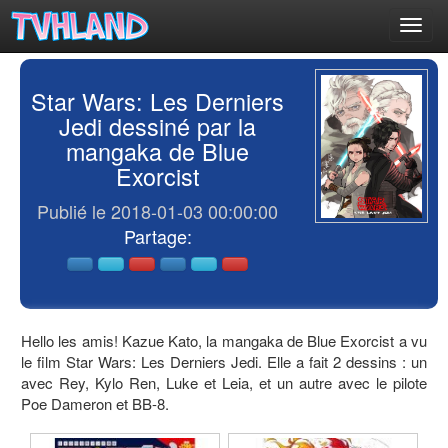
Toggl
navig
Star Wars: Les Derniers
Jedi dessiné par la
mangaka de Blue
Exorcist
Publié le 2018-01-03 00:00:00
Partage:
Hello les amis! Kazue Kato, la mangaka de Blue Exorcist a vu
le film Star Wars: Les Derniers Jedi. Elle a fait 2 dessins : un
avec Rey, Kylo Ren, Luke et Leia, et un autre avec le pilote
Poe Dameron et BB-8.