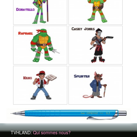
TVHLAND:
Qui sommes nous?