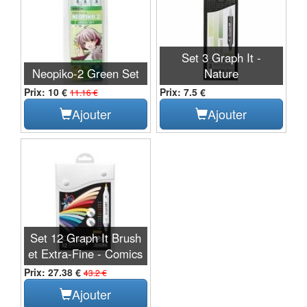
Set 3 Graph It -
Neopiko-2 Green Set
Nature
Prix: 10 €
Prix: 7.5 €
11.16 €
Ajouter
Ajouter
Set 12 Graph It Brush
et Extra-Fine - Comics
Prix: 27.38 €
43.2 €
Ajouter