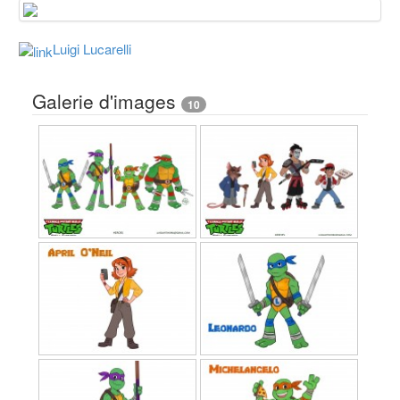
Luigi Lucarelli
Galerie d'images
10