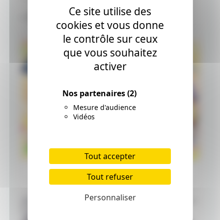
Ce site utilise des
— 星のカービィ (@Kirby_JP)
April 26, 2021
cookies et vous donne
le contrôle sur ceux
que vous souhaitez
activer
Nos partenaires
(2)
Mesure d'audience
Vidéos
Tout accepter
Tout refuser
Personnaliser