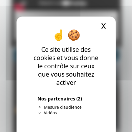
X
Masque
Ce site utilise des
cookies et vous donne
le contrôle sur ceux
que vous souhaitez
activer
Nos partenaires
(2)
Mesure d'audience
Vidéos