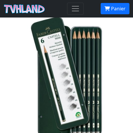
Castell 9000 Set de 6 crayons
Panier