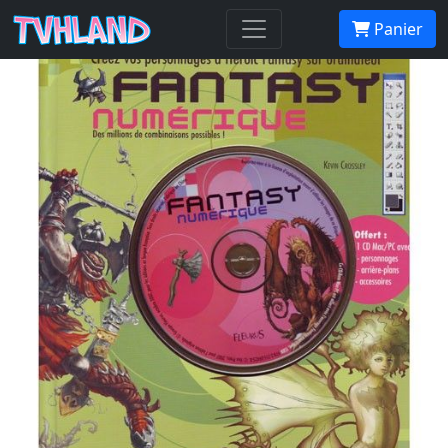
Livre + Cd-rom Fantasy numérique
Panier