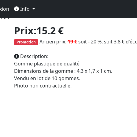
essin
Gomme
Gomme Bloc
xion
Info
 XS
Prix:15.2 €
Ancien prix:
19 €
soit - 20 %, soit 3.8 € d'é
Promotion
Description:
Gomme plastique de qualité
Dimensions de la gomme : 4,3 x 1,7 x 1 cm.
Vendu en lot de 10 gommes.
Photo non contractuelle.