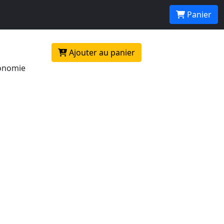
Panier
Ajouter au panier
conomie