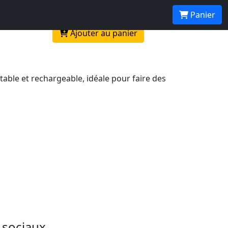
Panier
Ajouter au panier
able et rechargeable, idéale pour faire des
 sociaux