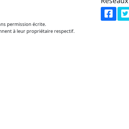
Réseaux
ns permission écrite.
nent à leur propriétaire respectif.