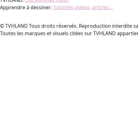
TVHLAND:
Qui sommes nous?
Apprendre à dessiner:
Tutoriels videos, articles...
© TVHLAND Tous droits réservés. Reproduction interdite sa
Toutes les marques et visuels citées sur TVHLAND appartien