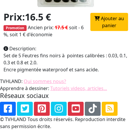
Prix:16.5 €
Ajouter au
panier
Ancien prix:
17.5 €
soit - 6
Promotion
%, soit 1 € d'économie
Description:
Set de 5 Feutres fins noirs à pointes calibrées : 0.03, 0.1,
0.3 et 0.8 et 2.0.
Encre pigmentée waterproof et sans acide.
TVHLAND:
Qui sommes nous?
Apprendre à dessiner:
Tutoriels videos, articles...
Réseaux sociaux
© TVHLAND Tous droits réservés. Reproduction interdite
sans permission écrite.