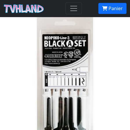
Set Neopiko Line-3 Noir A
Panier