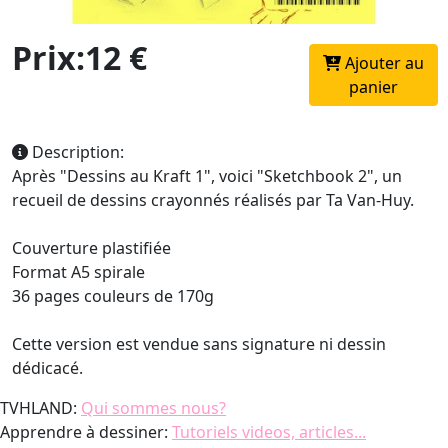
Prix:12 €
Ajouter au
panier
Description:
Après "Dessins au Kraft 1", voici "Sketchbook 2", un
recueil de dessins crayonnés réalisés par Ta Van-Huy.
Couverture plastifiée
Format A5 spirale
36 pages couleurs de 170g
Cette version est vendue sans signature ni dessin
dédicacé.
TVHLAND:
Qui sommes nous?
Apprendre à dessiner:
Tutoriels videos, articles...