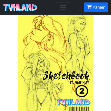
Sketchbook 2
Panier