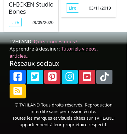
CHICKEN Studio
Lire
03/11/2019
Bones
Lire
29/09/2020
TVHLAND:
Qui sommes nous?
Apprendre à dessiner:
Tutoriels videos,
articles...
Réseaux sociaux
© TVHLAND Tous droits réservés. Reproduction
interdite sans permission écrite.
Toutes les marques et visuels citées sur TVHLAND
appartiennent à leur propriétaire respectif.