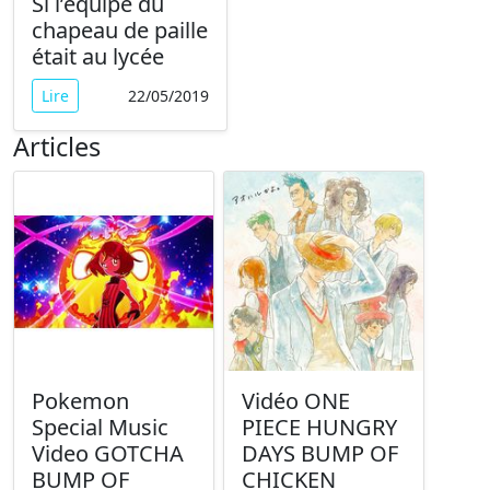
Si l’équipe du
chapeau de paille
était au lycée
Lire
22/05/2019
Articles
Pokemon
Vidéo ONE
Special Music
PIECE HUNGRY
Video GOTCHA
DAYS BUMP OF
BUMP OF
CHICKEN