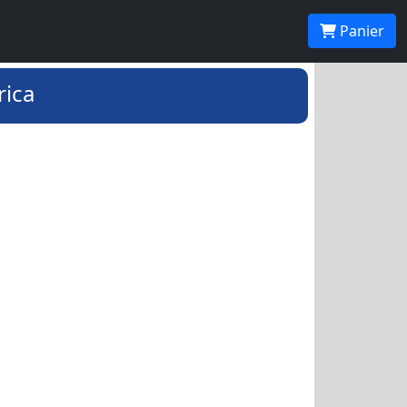
Panier
rica