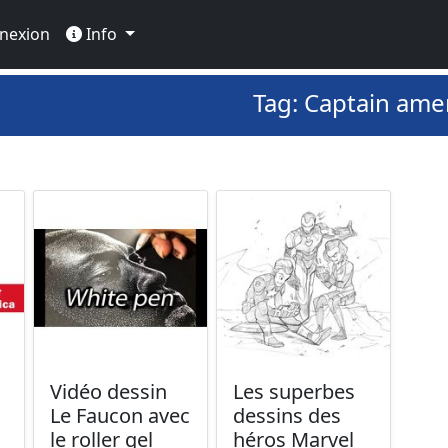
nexion
Info
Tag: Captain ame
Vidéo dessin
Les superbes
Le Faucon avec
dessins des
le roller gel
héros Marvel