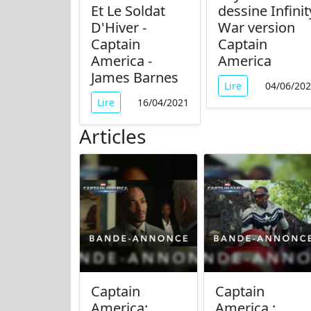
Et Le Soldat
dessine Infinit
D'Hiver -
War version
Captain
Captain
America -
America
James Barnes
Lire
04/06/20
Lire
16/04/2021
Articles
Captain
Captain
America:
America :