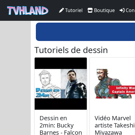
Tutoriel
Boutique
Con
Tutoriels de dessin
Dessin en
Vidéo Marvel
2min: Bucky
artiste Takeshi
Barnes - Falcon
Miyazawa