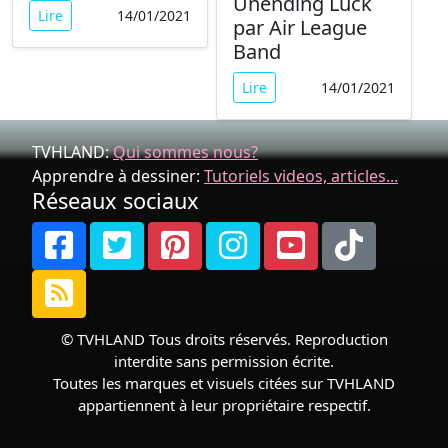
Unending Luck
Lire
14/01/2021
par Air League
Band
Lire
14/01/2021
TVHLAND:
Qui sommes nous?
Apprendre à dessiner:
Tutoriels videos, articles...
Réseaux sociaux
© TVHLAND Tous droits réservés. Reproduction
interdite sans permission écrite.
Toutes les marques et visuels citées sur TVHLAND
appartiennent à leur propriétaire respectif.