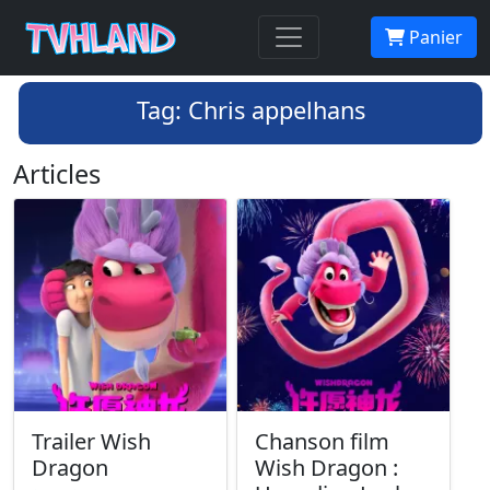
Panier
Tag: Chris appelhans
Articles
Trailer Wish
Chanson film
Dragon
Wish Dragon :