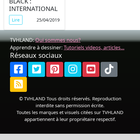
BLACK :
INTERNATIONAL
Lire
25/04/2019
TVHLAND:
Qui sommes nous?
Apprendre à dessiner:
Tutoriels videos, articles...
Réseaux sociaux
© TVHLAND Tous droits réservés. Reproduction
interdite sans permission écrite.
Toutes les marques et visuels citées sur TVHLAND
appartiennent à leur propriétaire respectif.