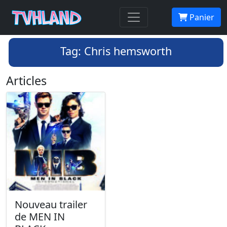
Panier
Tag: Chris hemsworth
Articles
Nouveau trailer
de MEN IN