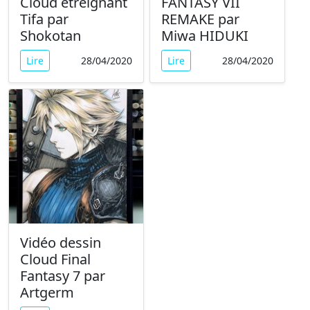
Cloud étreignant
FANTASY VII
Tifa par
REMAKE par
Shokotan
Miwa HIDUKI
Lire
28/04/2020
Lire
28/04/2020
Vidéo dessin
Cloud Final
Fantasy 7 par
Artgerm