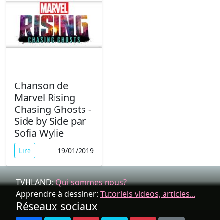
Chanson de
Marvel Rising
Chasing Ghosts -
Side by Side par
Sofia Wylie
Lire
19/01/2019
TVHLAND:
Qui sommes nous?
Apprendre à dessiner:
Tutoriels videos, articles...
Réseaux sociaux