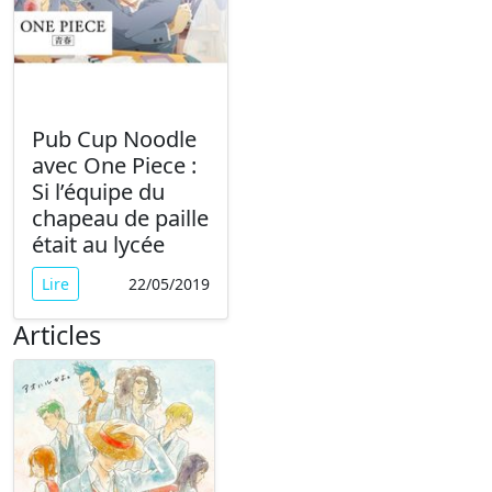
Pub Cup Noodle
avec One Piece :
Si l’équipe du
chapeau de paille
était au lycée
Lire
22/05/2019
Articles