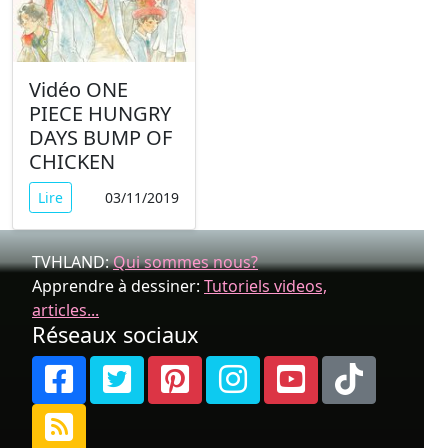
Vidéo ONE
PIECE HUNGRY
DAYS BUMP OF
CHICKEN
Lire
03/11/2019
TVHLAND:
Qui sommes nous?
Apprendre à dessiner:
Tutoriels videos,
articles...
Réseaux sociaux