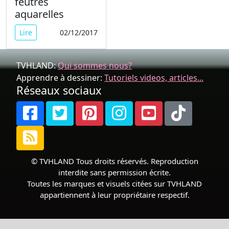
feutres
aquarelles
Lire
02/12/2017
TVHLAND:
Qui sommes nous?
Apprendre à dessiner:
Tutoriels videos, articles...
Réseaux sociaux
© TVHLAND Tous droits réservés. Reproduction
interdite sans permission écrite.
Toutes les marques et visuels citées sur TVHLAND
appartiennent à leur propriétaire respectif.