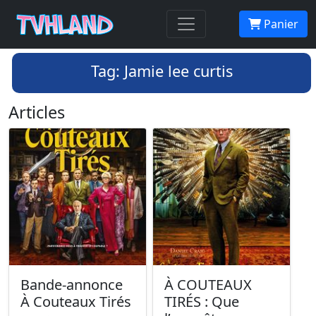
Panier
Tag: Jamie lee curtis
Articles
Bande-annonce
À COUTEAUX
À Couteaux Tirés
TIRÉS : Que