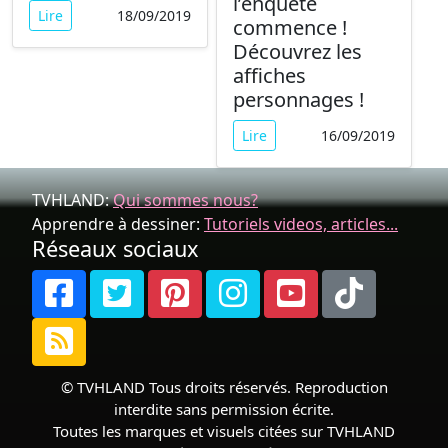
l’enquête
Lire
18/09/2019
commence !
Découvrez les
affiches
personnages !
Lire
16/09/2019
TVHLAND:
Qui sommes nous?
Apprendre à dessiner:
Tutoriels videos, articles...
Réseaux sociaux
© TVHLAND Tous droits réservés. Reproduction
interdite sans permission écrite.
Toutes les marques et visuels citées sur TVHLAND