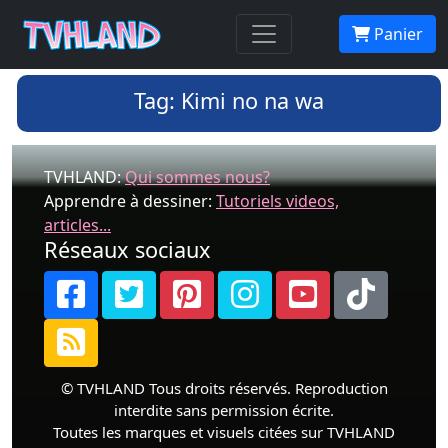
Panier
Tag: Kimi no na wa
TVHLAND:
Qui sommes nous?
Apprendre à dessiner:
Tutoriels videos,
articles...
Réseaux sociaux
© TVHLAND Tous droits réservés. Reproduction
interdite sans permission écrite.
Toutes les marques et visuels citées sur TVHLAND