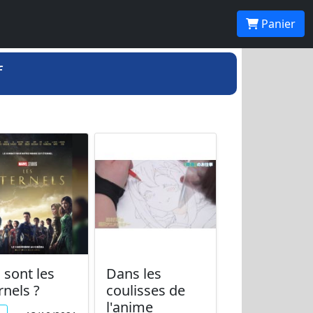
Panier
f
 sont les
Dans les
rnels ?
coulisses de
l'anime