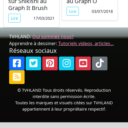
sur Shikishi au
au Graph O
Graph It Brush
Lire
03/07/2018
Lire
17/03/2021
TVHLAND:
Qui sommes nous?
Apprendre à dessiner:
Tutoriels videos, articles...
Réseaux sociaux
© TVHLAND Tous droits réservés. Reproduction
interdite sans permission écrite.
Toutes les marques et visuels citées sur TVHLAND
appartiennent à leur propriétaire respectif.