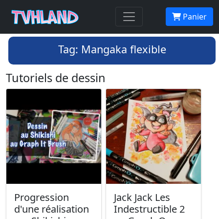
Panier
Tag: Mangaka flexible
Tutoriels de dessin
Progression
Jack Jack Les
d'une réalisation
Indestructible 2