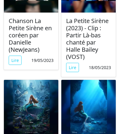
Chanson La
La Petite Sirène
Petite Sirène en
(2023) - Clip :
coréen par
Partir Là-bas
Danielle
chanté par
(NewJeans)
Halle Bailey
(VOST)
Lire
19/05/2023
Lire
18/05/2023