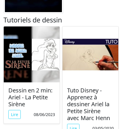
Tutoriels de dessin
Dessin en 2 min:
Tuto Disney -
Ariel - La Petite
Apprenez à
Sirène
dessiner Ariel la
Petite Sirène
Lire
08/06/2023
avec Marc Henn
Lire
03/05/2020