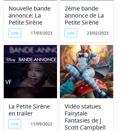
Nouvelle bande
2ème bande
annonce: La
annonce de La
Petite Sirène
Petite Sirène
Lire
17/03/2023
Lire
23/02/2023
La Petite Sirène
Vidéo statues
en trailer
Fairytale
Fantasies de J
Lire
11/09/2022
Scott Campbell