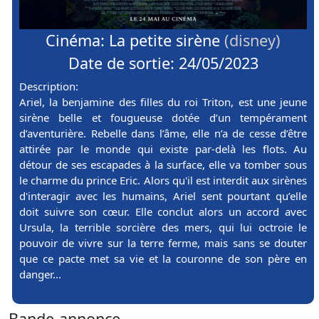
Cinéma: La petite sirène
(disney)
Date de sortie: 24/05/2023
Description:
Ariel, la benjamine des filles du roi Triton, est une jeune
sirène belle et fougueuse dotée d’un tempérament
d’aventurière. Rebelle dans l’âme, elle n’a de cesse d’être
attirée par le monde qui existe par-delà les flots. Au
détour de ses escapades à la surface, elle va tomber sous
le charme du prince Eric. Alors qu'il est interdit aux sirènes
d'interagir avec les humains, Ariel sent pourtant qu’elle
doit suivre son cœur. Elle conclut alors un accord avec
Ursula, la terrible sorcière des mers, qui lui octroie le
pouvoir de vivre sur la terre ferme, mais sans se douter
que ce pacte met sa vie et la couronne de son père en
danger...
Bande-annonce