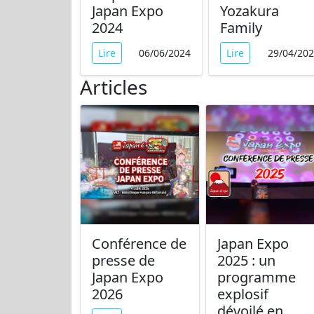
Japan Expo
Yozakura
2024
Family
Lire
06/06/2024
Lire
29/04/20
Articles
Conférence de
Japan Expo
presse de
2025 : un
Japan Expo
programme
2026
explosif
dévoilé en