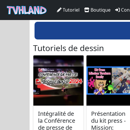
Tutoriel
Boutique
Con
Tutoriels de dessin
Intégralité de
Présentation
la Conférence
du kit press -
de presse de
Mission: