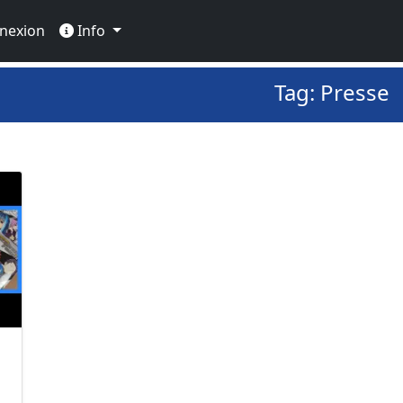
nexion
Info
Tag: Presse