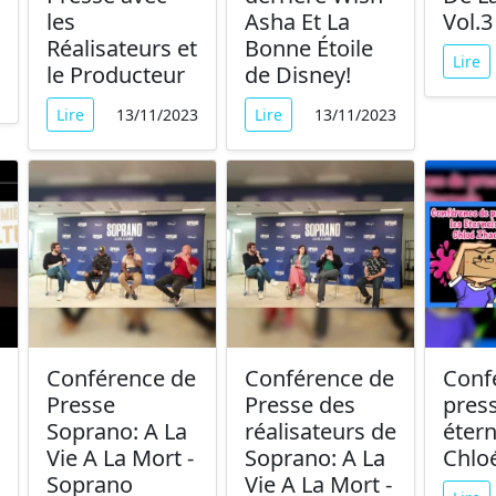
les
Asha Et La
Vol.3
Réalisateurs et
Bonne Étoile
Lire
le Producteur
de Disney!
Lire
13/11/2023
Lire
13/11/2023
Conférence de
Conférence de
Conf
Presse
Presse des
press
Soprano: A La
réalisateurs de
étern
Vie A La Mort -
Soprano: A La
Chlo
Soprano
Vie A La Mort -