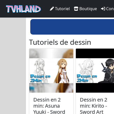
Tutoriel
Boutique
Con
Tutoriels de dessin
Dessin en 2
Dessin en 2
min: Asuna
min: Kirito -
Yuuki - Sword
Sword Art