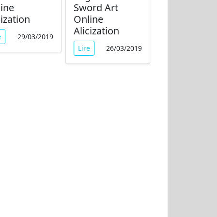
ine
Sword Art
cization
Online
Alicization
e
29/03/2019
Lire
26/03/2019