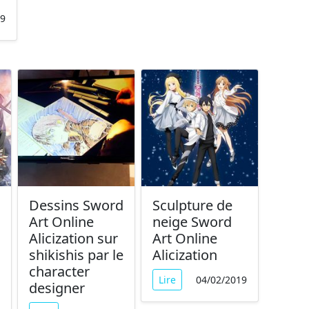
19
Dessins Sword
Sculpture de
Art Online
neige Sword
Alicization sur
Art Online
shikishis par le
Alicization
character
Lire
04/02/2019
designer