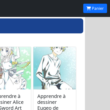
Panier
rendre à
Apprendre à
siner Alice
dessiner
Sword Art
Eugeo de