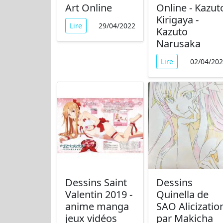
Art Online
Online - Kazut
Kirigaya -
Lire
29/04/2022
Kazuto
Narusaka
Lire
02/04/20
Dessins Saint
Dessins
Valentin 2019 -
Quinella de
anime manga
SAO Alicizatio
jeux vidéos
par Makicha