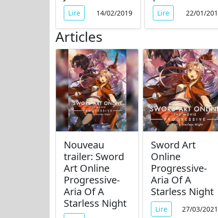
Lire
14/02/2019
Lire
22/01/20
Articles
Nouveau
Sword Art
trailer: Sword
Online
Art Online
Progressive-
Progressive-
Aria Of A
Aria Of A
Starless Night
Starless Night
Lire
27/03/2021