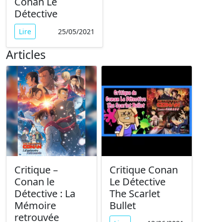
Conan Le
Détective
Lire
25/05/2021
Articles
Critique –
Critique Conan
Conan le
Le Détective
Détective : La
The Scarlet
Mémoire
Bullet
retrouvée