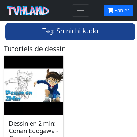
Panier
Tag: Shinichi kudo
Tutoriels de dessin
Dessin en 2 min:
Conan Edogawa -