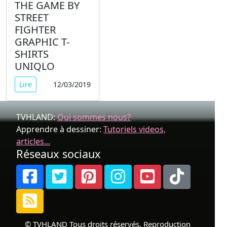
THE GAME BY
STREET
FIGHTER
GRAPHIC T-
SHIRTS
UNIQLO
Lire
12/03/2019
TVHLAND:
Qui sommes nous?
Apprendre à dessiner:
Tutoriels videos,
articles...
Réseaux sociaux
© TVHLAND Tous droits réservés. Reproduction