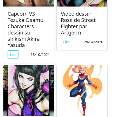
Capcom VS
Vidéo dessin
Tezuka Osamu
Rose de Street
Characters :
Fighter par
dessin sur
Artgerm
shikishi Akira
Lire
28/04/2020
Yasuda
Lire
18/10/2021