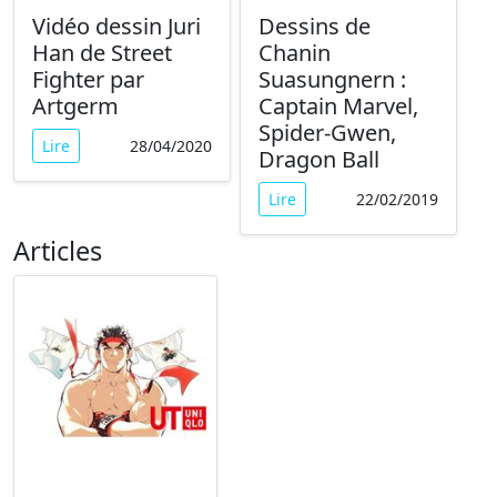
Vidéo dessin Juri
Dessins de
Han de Street
Chanin
Fighter par
Suasungnern :
Artgerm
Captain Marvel,
Spider-Gwen,
Lire
28/04/2020
Dragon Ball
Lire
22/02/2019
Articles