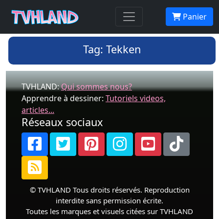
Panier
Tag: Tekken
TVHLAND:
Qui sommes nous?
Apprendre à dessiner:
Tutoriels videos,
articles...
Réseaux sociaux
© TVHLAND Tous droits réservés. Reproduction
interdite sans permission écrite.
Toutes les marques et visuels citées sur TVHLAND