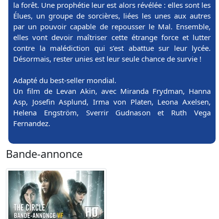
la forêt. Une prophétie leur est alors révélée : elles sont les
Élues, un groupe de sorcières, liées les unes aux autres
par un pouvoir capable de repousser le Mal. Ensemble,
elles vont devoir maîtriser cette étrange force et lutter
contre la malédiction qui s’est abattue sur leur lycée.
Désormais, rester unies est leur seule chance de survie !
Adapté du best-seller mondial.
Un film de Levan Akin, avec Miranda Frydman, Hanna
Asp, Josefin Asplund, Irma von Platen, Leona Axelsen,
Helena Engström, Sverrir Gudnason et Ruth Vega
Fernandez.
Bande-annonce