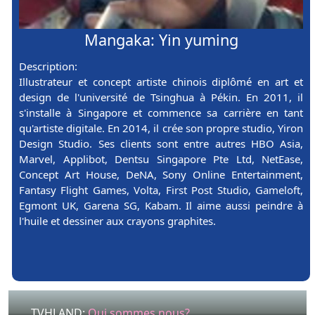
Mangaka: Yin yuming
Description:
Illustrateur et concept artiste chinois diplômé en art et
design de l'université de Tsinghua à Pékin. En 2011, il
s'installe à Singapore et commence sa carrière en tant
qu'artiste digitale. En 2014, il crée son propre studio, Yiron
Design Studio. Ses clients sont entre autres HBO Asia,
Marvel, Applibot, Dentsu Singapore Pte Ltd, NetEase,
Concept Art House, DeNA, Sony Online Entertainment,
Fantasy Flight Games, Volta, First Post Studio, Gameloft,
Egmont UK, Garena SG, Kabam. Il aime aussi peindre à
l'huile et dessiner aux crayons graphites.
TVHLAND:
Qui sommes nous?