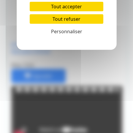
Tout accepter
Tout refuser
Personnaliser
Je Dessine Comme Un
Mangaka Shônen
Prix: 7.5 €
Ajouter