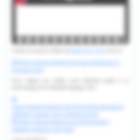
Toutes les autres vidéos de
dessin en 2 min
sont ici:
https://www.tvhland.com/tutoriel/dessin-2-
minutes.html
Pour rappel ces vidéos sont réalisées grâce à la
technologie de la tablette Repaper Iskn:
https://www.tvhland.com/tutoriel/presentation-
tablette-repaper-iskn-unboxing.html
https://www.tvhland.com/tutoriel/test-
tablette-repaper-iskn.html
Cours de dessin: